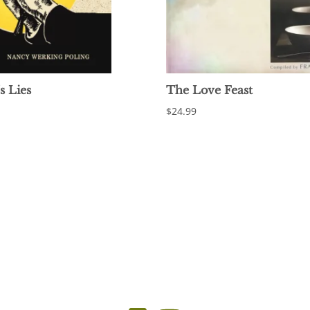
s Lies
The Love Feast
$24.99