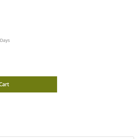
 Days
Cart