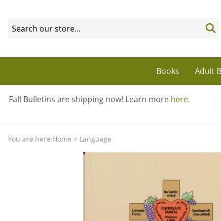
Books
Adult B
Fall Bulletins are shipping now! Learn more
here
.
You are here:
Home
>
Language