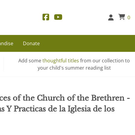
0
ndise
Donate
Add some
thoughtful titles
from our collection to
your child's summer reading list
ices of the Church of the Brethren -
 Y Practicas de la Iglesia de los